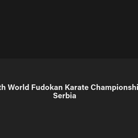
th World Fudokan Karate Championship
Serbia