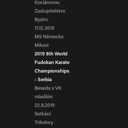
Kociánovou
Zastupitelstvo
Bystrc
11.12.2019
MS Německo
Mikovi
2019 8th World
Fudokan Karate
Championships
- Serbia
Beseda s VK
mladším
22.8.2019
Setkání
Trikolory